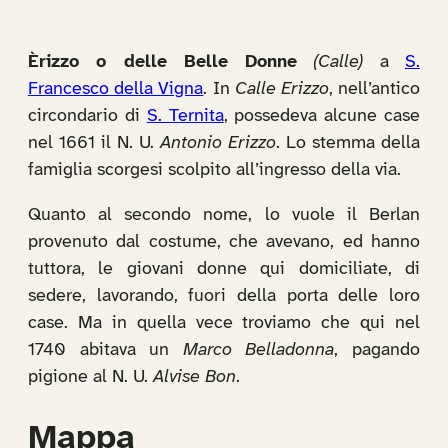
Èrizzo o delle Belle Donne
(Calle)
a
S.
Francesco della Vigna
. In
Calle Erizzo
, nell’antico
circondario di
S. Ternita
, possedeva alcune case
nel 1661 il N. U.
Antonio Erizzo
. Lo stemma della
famiglia scorgesi scolpito all’ingresso della via.
Quanto al secondo nome, lo vuole il Berlan
provenuto dal costume, che avevano, ed hanno
tuttora, le giovani donne qui domiciliate, di
sedere, lavorando, fuori della porta delle loro
case. Ma in quella vece troviamo che qui nel
1740 abitava un
Marco Belladonna
, pagando
pigione al N. U.
Alvise Bon
.
Mappa