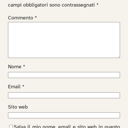
campi obbligatori sono contrassegnati
*
Commento
*
Nome
*
Email
*
Sito web
Salva il mio nome, email e sito web in questo