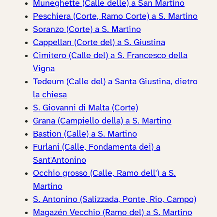
Muneghette (Calle delle) a San Martino
Peschiera (Corte, Ramo Corte) a S. Martino
Soranzo (Corte) a S. Martino
Cappellan (Corte del) a S. Giustina
Cimitero (Calle del) a S. Francesco della
Vigna
Tedeum (Calle del) a Santa Giustina, dietro
la chiesa
S. Giovanni di Malta (Corte)
Grana (Campiello della) a S. Martino
Bastion (Calle) a S. Martino
Furlani (Calle, Fondamenta dei) a
Sant'Antonino
Occhio grosso (Calle, Ramo dell') a S.
Martino
S. Antonino (Salizzada, Ponte, Rio, Campo)
Magazén Vecchio (Ramo del) a S. Martino