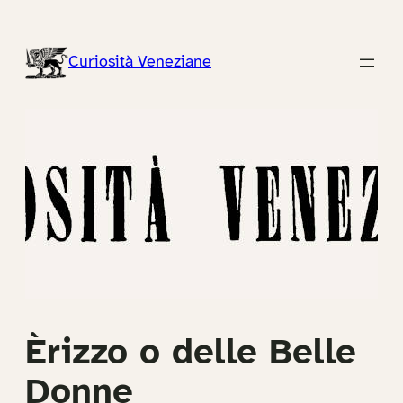
Vai
al
Curiosità Veneziane
contenuto
Èrizzo o delle Belle
Donne