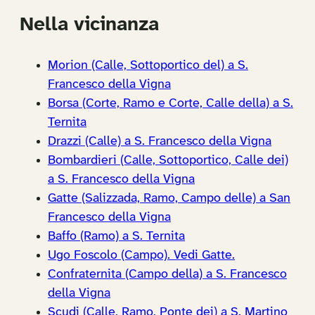
Nella vicinanza
Morion (Calle, Sottoportico del) a S.
Francesco della Vigna
Borsa (Corte, Ramo e Corte, Calle della) a S.
Ternita
Drazzi (Calle) a S. Francesco della Vigna
Bombardieri (Calle, Sottoportico, Calle dei)
a S. Francesco della Vigna
Gatte (Salizzada, Ramo, Campo delle) a San
Francesco della Vigna
Baffo (Ramo) a S. Ternita
Ugo Foscolo (Campo). Vedi Gatte.
Confraternita (Campo della) a S. Francesco
della Vigna
Scudi (Calle, Ramo, Ponte dei) a S. Martino