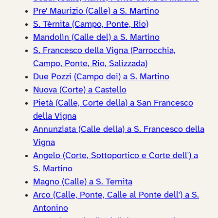
Pre' Maurizio (Calle) a S. Martino
S. Tèrnita (Campo, Ponte, Rio)
Mandolìn (Calle del) a S. Martino
S. Francesco della Vigna (Parrocchia,
Campo, Ponte, Rio, Salizzada)
Due Pozzi (Campo dei) a S. Martino
Nuova (Corte) a Castello
Pietà (Calle, Corte della) a San Francesco
della Vigna
Annunziata (Calle della) a S. Francesco della
Vigna
Angelo (Corte, Sottoportico e Corte dell') a
S. Martino
Magno (Calle) a S. Ternita
Arco (Calle, Ponte, Calle al Ponte dell') a S.
Antonino