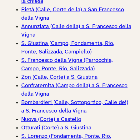
la chiesa
Pietà (Calle, Corte della) a San Francesco
della Vigna
Annunziata (Calle della) a S. Francesco della
Vigna
S. Giustina (Campo, Fondamenta, Rio,
Ponte, Salizzada, Campiello)
S. Francesco della Vigna (Parrocchia,
Campo, Ponte, Rio, Salizzada)
Zon (Calle, Corte) a S. Giustina
Confraternita (Campo della) a S. Francesco
della Vigna
Bombardieri (Calle, Sottoportico, Calle dei)
a S. Francesco della Vigna
Nuova (Corte) a Castello
Otturati (Corte) a S. Giustina
S. Lorenzo (Fondamenta, Ponte, Rio,