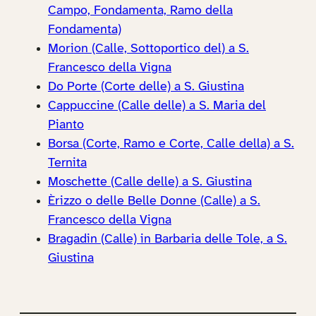
Campo, Fondamenta, Ramo della
Fondamenta)
Morion (Calle, Sottoportico del) a S.
Francesco della Vigna
Do Porte (Corte delle) a S. Giustina
Cappuccine (Calle delle) a S. Maria del
Pianto
Borsa (Corte, Ramo e Corte, Calle della) a S.
Ternita
Moschette (Calle delle) a S. Giustina
Èrizzo o delle Belle Donne (Calle) a S.
Francesco della Vigna
Bragadin (Calle) in Barbaria delle Tole, a S.
Giustina