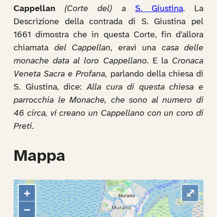
Cappellan
(Corte del)
a
S. Giustina
. La
Descrizione della contrada di S. Giustina pel
1661 dimostra che in questa Corte, fin d’allora
chiamata
del Cappellan
, eravi una
casa delle
monache data al loro Cappellano
. E la
Cronaca
Veneta Sacra e Profana
, parlando della chiesa di
S. Giustina, dice:
Alla cura di questa chiesa e
parrocchia le Monache, che sono al numero di
46 circa, vi creano un Cappellano con un coro di
Preti
.
Mappa