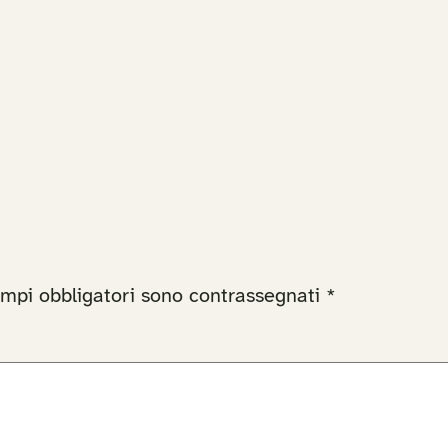
ampi obbligatori sono contrassegnati
*