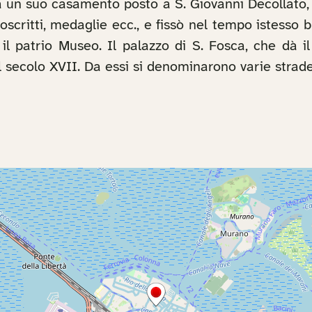
à un suo casamento posto a S. Giovanni Decollato,
noscritti, medaglie ecc., e fissò nel tempo istesso
, il patrio Museo. Il palazzo di S. Fosca, che dà i
 secolo XVII. Da essi si denominarono varie strade