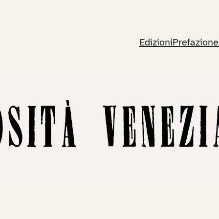
Edizioni
Prefazione