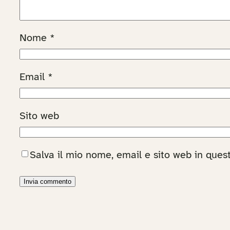
Nome
*
Email
*
Sito web
Salva il mio nome, email e sito web in que