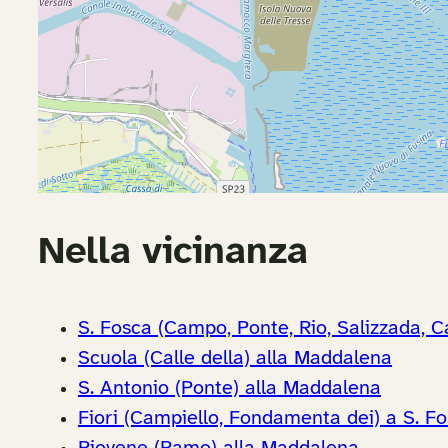
Nella vicinanza
S. Fosca (Campo, Ponte, Rio, Salizzada, Ca
Scuola (Calle della) alla Maddalena
S. Antonio (Ponte) alla Maddalena
Fiori (Campiello, Fondamenta dei) a S. F