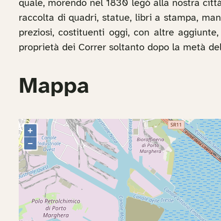
quale, morendo nel 1830 legò alla nostra citt
raccolta di quadri, statue, libri a stampa, ma
preziosi, costituenti oggi, con altre aggiunte
proprietà dei Correr soltanto dopo la metà del
Mappa