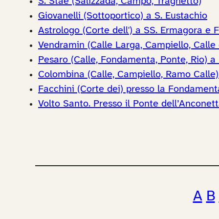
S. Stae (Salizzada, Campo, Traghetto)
Giovanelli (Sottoportico) a S. Eustachio
Astrologo (Corte dell') a SS. Ermagora e 
Vendramin (Calle Larga, Campiello, Calle
Pesaro (Calle, Fondamenta, Ponte, Rio) a 
Colombina (Calle, Campiello, Ramo Calle)
Facchini (Corte dei) presso la Fondamenta
Volto Santo. Presso il Ponte dell’Anconett
A
B