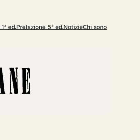
 1ª ed.
Prefazione 5ª ed.
Notizie
Chi sono