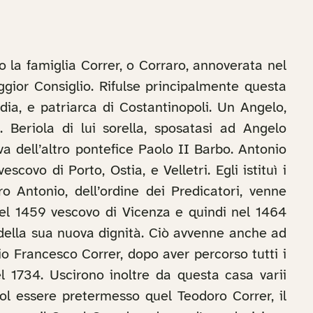
to la famiglia Correr, o Corraro, annoverata nel
ggior Consiglio. Rifulse principalmente questa
ndia, e patriarca di Costantinopoli. Un Angelo,
. Beriola di lui sorella, sposatasi ad Angelo
a dell’altro pontefice Paolo II Barbo. Antonio
ovo di Porto, Ostia, e Velletri. Egli istituì i
o Antonio, dell’ordine dei Predicatori, venne
nel 1459 vescovo di Vicenza e quindi nel 1464
 della sua nuova dignità. Ciò avvenne anche ad
o Francesco Correr, dopo aver percorso tutti i
el 1734. Uscirono inoltre da questa casa varii
uol essere pretermesso quel Teodoro Correr, il