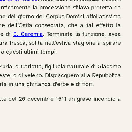
anticamente la processione sfilava protetta da
ne del giorno del Corpus Domini affollatissima
e dell’Ostia consecrata, che a tal effetto la
le di
S. Geremia
. Terminata la funzione, avea
ura fresca, solita nell’estiva stagione a spirare
 a questi ultimi tempi.
rla, o Carlotta, figliuola naturale di Giacomo
este, o di veleno. Dispiacquero alla Repubblica
a in una ghirlanda d’erbe e di fiori.
tte del 26 decembre 1511 un grave incendio a