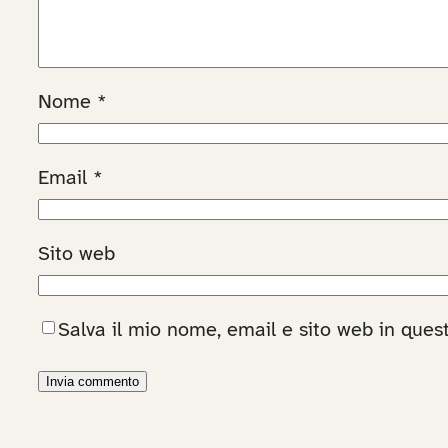
Nome
*
Email
*
Sito web
Salva il mio nome, email e sito web in que