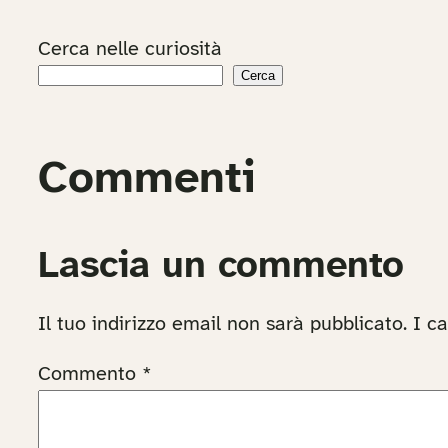
Cerca nelle curiosità
Cerca
Commenti
Lascia un commento
Il tuo indirizzo email non sarà pubblicato.
I c
Commento
*