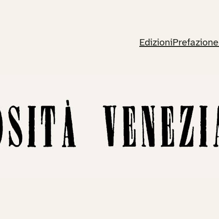
Edizioni
Prefazione