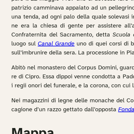
patrizio camminava appaiato ad un pellegrino,
una tenda, ad ogni palo della quale solevasi 
ne era la chiesa di gente per assistere all’
Confraternita del Sacramento, detta
Scuola 
luogo sul
Canal Grande
uno di quei corsi di 
sull’imbrunire della sera. La processione in Pi
Abitò nel monastero del Corpus Domini, guarda
re di Cipro. Essa dippoi venne condotta a Pado
i regii onori del funerale, e la corona, con cu
Nei magazzini di legne delle monache del Co
cagione d’un razzo gettato dall’opposta
Fonda
Mappa