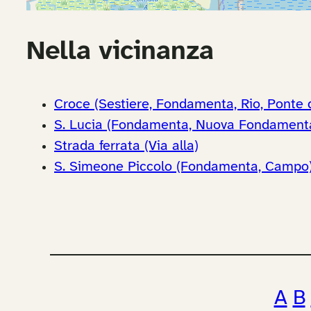
Nella vicinanza
Croce (Sestiere, Fondamenta, Rio, Ponte d
S. Lucia (Fondamenta, Nuova Fondamenta d
Strada ferrata (Via alla)
S. Simeone Piccolo (Fondamenta, Campo
A
B