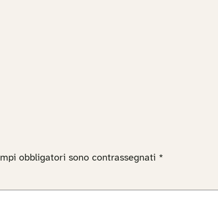
ampi obbligatori sono contrassegnati
*