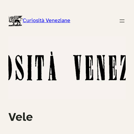
Vai
al
Curiosità Veneziane
contenuto
Vele