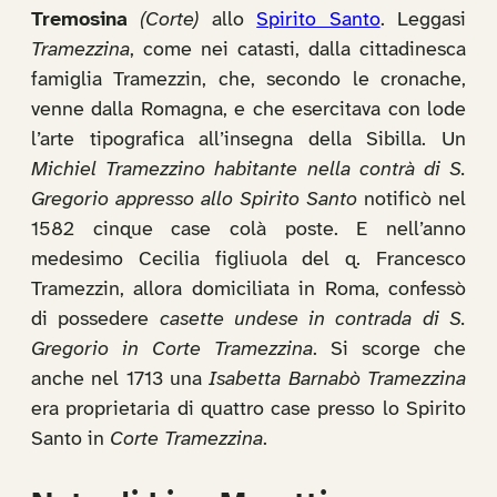
Tremosina
(Corte)
allo
Spirito Santo
. Leggasi
Tramezzina
, come nei catasti, dalla cittadinesca
famiglia Tramezzin, che, secondo le cronache,
venne dalla Romagna, e che esercitava con lode
l’arte tipografica all’insegna della Sibilla. Un
Michiel Tramezzino habitante nella contrà di S.
Gregorio appresso allo Spirito Santo
notificò nel
1582 cinque case colà poste. E nell’anno
medesimo Cecilia figliuola del q. Francesco
Tramezzin, allora domiciliata in Roma, confessò
di possedere
casette undese in contrada di S.
Gregorio in Corte Tramezzina
. Si scorge che
anche nel 1713 una
Isabetta Barnabò Tramezzina
era proprietaria di quattro case presso lo Spirito
Santo in
Corte Tramezzina
.