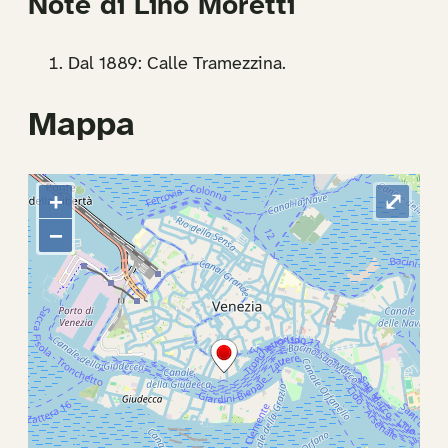
Note di Lino Moretti
Dal 1889: Calle Tramezzina.
Mappa