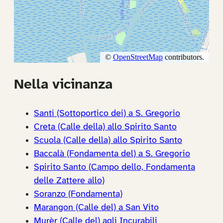
Nella vicinanza
Santi (Sottoportico dei) a S. Gregorio
Creta (Calle della) allo Spirito Santo
Scuola (Calle della) allo Spirito Santo
Baccalà (Fondamenta del) a S. Gregorio
Spirito Santo (Campo dello, Fondamenta
delle Zattere allo)
Soranzo (Fondamenta)
Marangon (Calle del) a San Vito
Murèr (Calle del) agli Incurabili