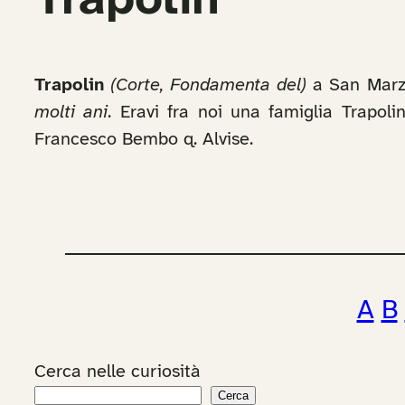
Trapolin
Trapolin
(Corte, Fondamenta del)
a San Marzi
molti ani
. Eravi fra noi una famiglia Trapol
Francesco Bembo q. Alvise.
A
B
Cerca nelle curiosità
Cerca