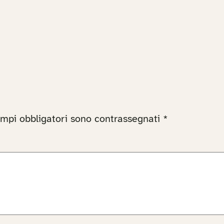
ampi obbligatori sono contrassegnati
*