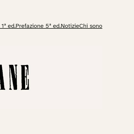
 1ª ed.
Prefazione 5ª ed.
Notizie
Chi sono