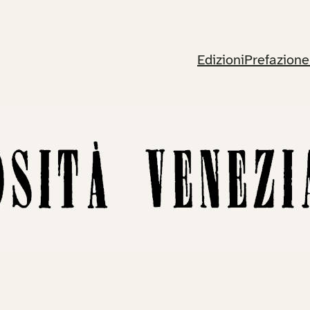
Edizioni
Prefazione