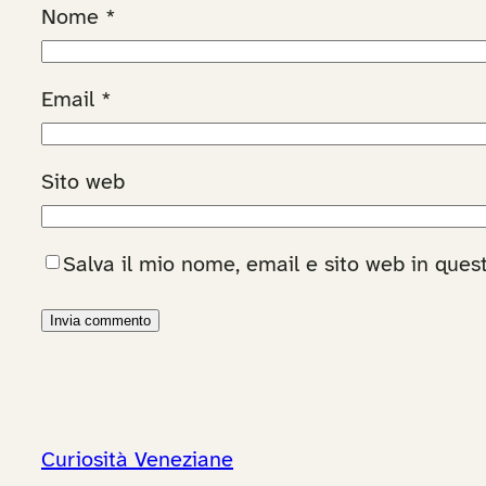
Nome
*
Email
*
Sito web
Salva il mio nome, email e sito web in que
Curiosità Veneziane