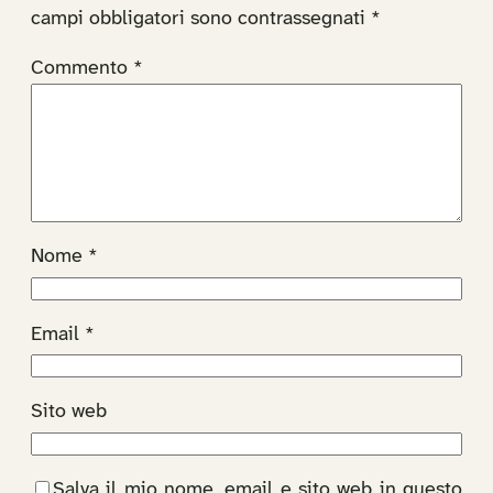
campi obbligatori sono contrassegnati
*
Commento
*
Nome
*
Email
*
Sito web
Salva il mio nome, email e sito web in questo