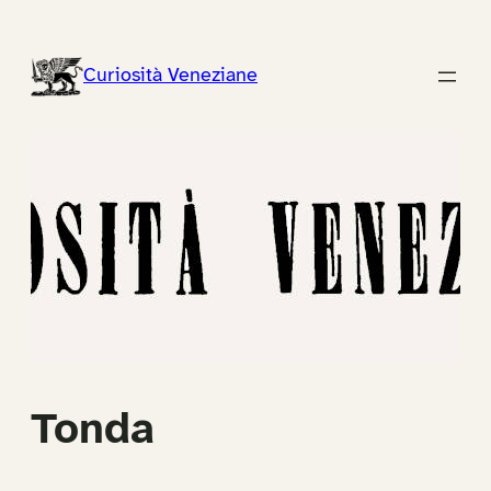
Vai
al
Curiosità Veneziane
contenuto
Tonda