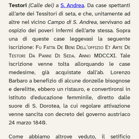
Testori
(Calle dei)
a
S. Andrea
. Da case spettanti
all’arte dei Tessitori di seta, e che, unitamente ad
altre nel vicino
Campo di S. Andrea
, servivano ad
ospizio dei poveri infermi dell’arte stessa. Sopra
una di queste case leggevasi la seguente
iscrizione:
Fu Fatta De Beni Dell’offizio Et Arte De
Testori Da Panni Di Seda. Anno MDCCXI
. Tale
iscrizione venne tolta allorquando le case
medesime, già acquistate dall’ab. Lorenzo
Barbaro a benefizio di alcune donzelle bisognose
e derelitte, ebbero un ristauro, e convertironsi in
istituto d’educazione femminile, diretto dalle
suore di S. Dorotea, la cui regolare attivazione
venne sancita con decreto del governo austriaco
24 marzo 1840.
Come abbiamo altrove veduto, il setificio