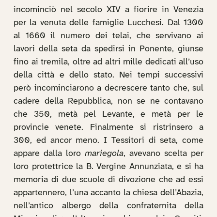
incominciò nel secolo XIV a fiorire in Venezia
per la venuta delle famiglie Lucchesi. Dal 1300
al 1660 il numero dei telai, che servivano ai
lavori della seta da spedirsi in Ponente, giunse
fino ai tremila, oltre ad altri mille dedicati all’uso
della città e dello stato. Nei tempi successivi
però incominciarono a decrescere tanto che, sul
cadere della Repubblica, non se ne contavano
che 350, metà pel Levante, e metà per le
provincie venete. Finalmente si ristrinsero a
300, ed ancor meno. I Tessitori di seta, come
appare dalla loro
mariegola
, avevano scelta per
loro protettrice la B. Vergine Annunziata, e si ha
memoria di due scuole di divozione che ad essi
appartennero, l’una accanto la chiesa dell’Abazia,
nell’antico albergo della confraternita della