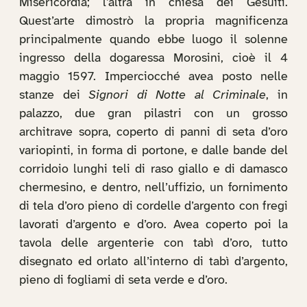
Misericordia; l’altra in chiesa dei Gesuiti.
Quest’arte dimostrò la propria magnificenza
principalmente quando ebbe luogo il solenne
ingresso della dogaressa Morosini, cioè il 4
maggio 1597. Imperciocché avea posto nelle
stanze dei
Signori di Notte al Criminale
, in
palazzo, due gran pilastri con un grosso
architrave sopra, coperto di panni di seta d’oro
variopinti, in forma di portone, e dalle bande del
corridoio lunghi teli di raso giallo e di damasco
chermesino, e dentro, nell’uffizio, un fornimento
di tela d’oro pieno di cordelle d’argento con fregi
lavorati d’argento e d’oro. Avea coperto poi la
tavola delle argenterie con tabì d’oro, tutto
disegnato ed orlato all’interno di tabì d’argento,
pieno di fogliami di seta verde e d’oro.