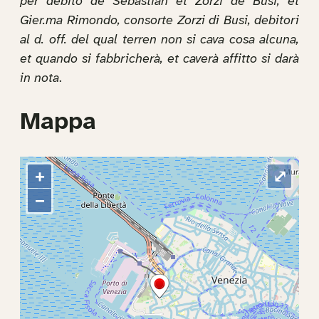
per debito de Sebastian et Zorzi de Busi, et
Gier.ma Rimondo, consorte Zorzi di Busi, debitori
al d. off. del qual terren non si cava cosa alcuna,
et quando si fabbricherà, et caverà affitto si darà
in nota
.
Mappa