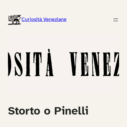
Vai
al
Curiosità Veneziane
contenuto
Storto o Pinelli