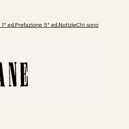
 1ª ed.
Prefazione 5ª ed.
Notizie
Chi sono