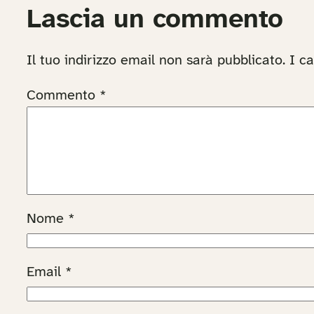
Lascia un commento
Il tuo indirizzo email non sarà pubblicato.
I c
Commento
*
Nome
*
Email
*