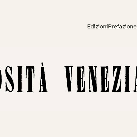
Edizioni
Prefazione