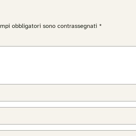
ampi obbligatori sono contrassegnati
*