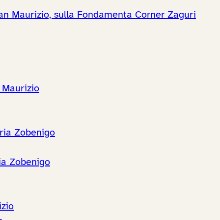
San Maurizio, sulla Fondamenta Corner Zaguri
 Maurizio
ria Zobenigo
ria Zobenigo
izio