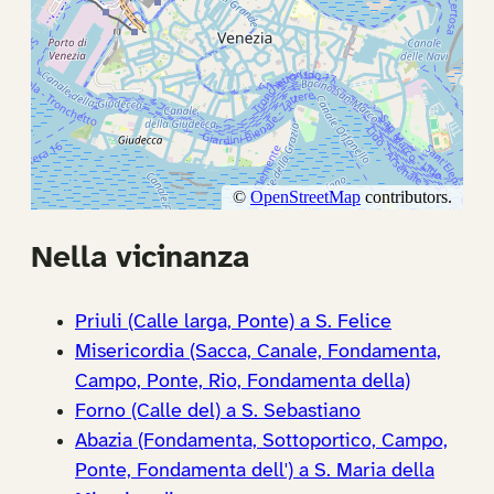
Nella vicinanza
Priuli (Calle larga, Ponte) a S. Felice
Misericordia (Sacca, Canale, Fondamenta,
Campo, Ponte, Rio, Fondamenta della)
Forno (Calle del) a S. Sebastiano
Abazia (Fondamenta, Sottoportico, Campo,
Ponte, Fondamenta dell') a S. Maria della