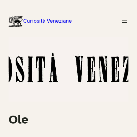
Vai
al
Curiosità Veneziane
contenuto
Ole