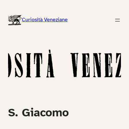
Vai
al
Curiosità Veneziane
contenuto
S. Giacomo