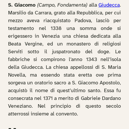
S. Giacomo
(Campo, Fondamenta)
alla
Giudecca
.
Marsilio da Carrara, grato alla Repubblica, per cui
mezzo aveva riacquistato Padova, lasciò per
testamento nel 1338 una somma onde si
erigessero in Venezia una chiesa dedicata alla
Beata Vergine, ed un monastero di religiosi
Serviti sotto il juspatronato del doge. Le
fabbriche si compirono l’anno 1343 nell’isola
della Giudecca. La chiesa appellossi di S. Maria
Novella, ma essendo stata eretta ove prima
sorgeva un oratorio sacro a S. Giacomo Apostolo,
acquistò il nome di quest’ultimo santo. Essa fu
consecrata nel 1371 a merito di Gabriele Dardano
Veneziano. Nel principio di questo secolo
atterrossi insieme al convento.