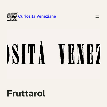
Vai
al
Curiosità Veneziane
contenuto
Fruttarol