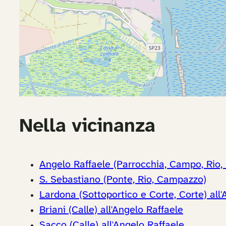
Nella vicinanza
Angelo Raffaele (Parrocchia, Campo, Rio, 
S. Sebastiano (Ponte, Rio, Campazzo)
Lardona (Sottoportico e Corte, Corte) all'
Briani (Calle) all'Angelo Raffaele
Sacco (Calle) all'Angelo Raffaele