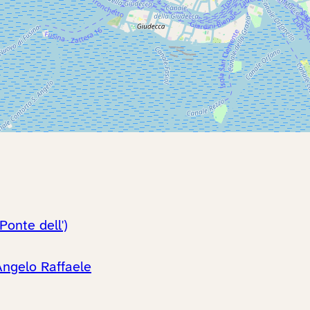
Ponte dell')
Angelo Raffaele