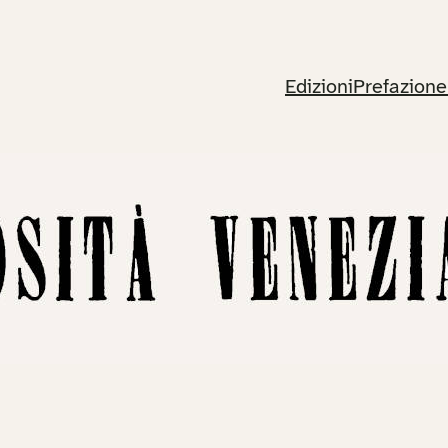
Edizioni
Prefazione