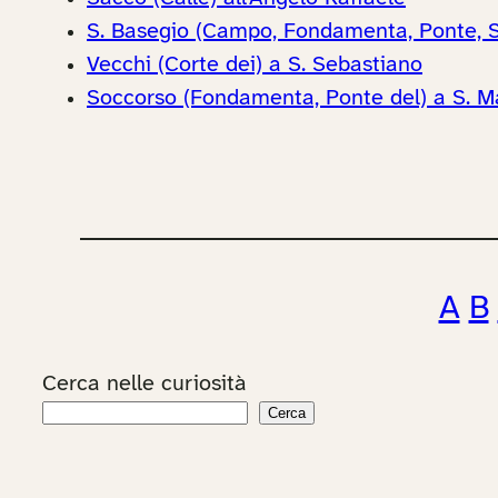
S. Basegio (Campo, Fondamenta, Ponte, So
Vecchi (Corte dei) a S. Sebastiano
Soccorso (Fondamenta, Ponte del) a S. M
A
B
Cerca nelle curiosità
Cerca