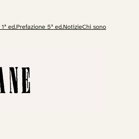
 1ª ed.
Prefazione 5ª ed.
Notizie
Chi sono