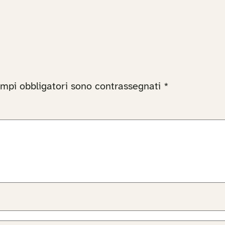
ampi obbligatori sono contrassegnati
*