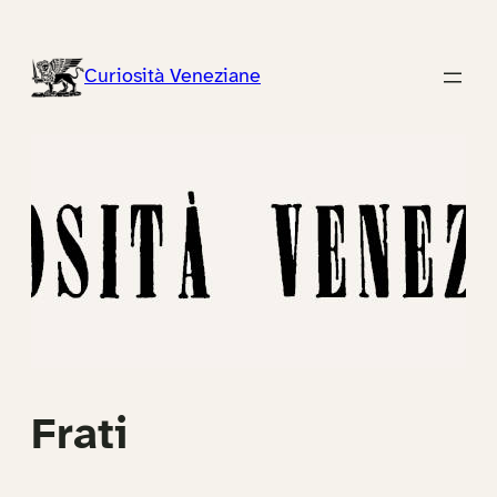
Vai
al
Curiosità Veneziane
contenuto
Frati