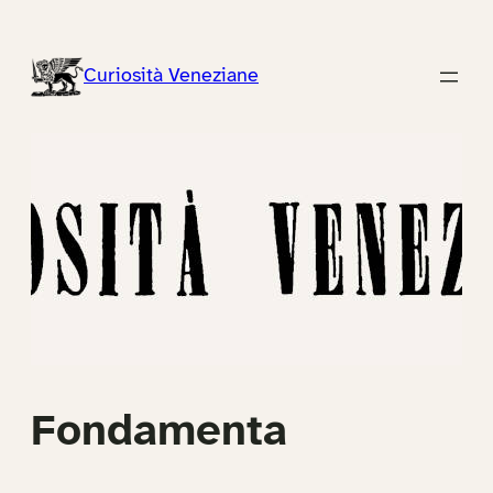
Vai
al
Curiosità Veneziane
contenuto
Fondamenta