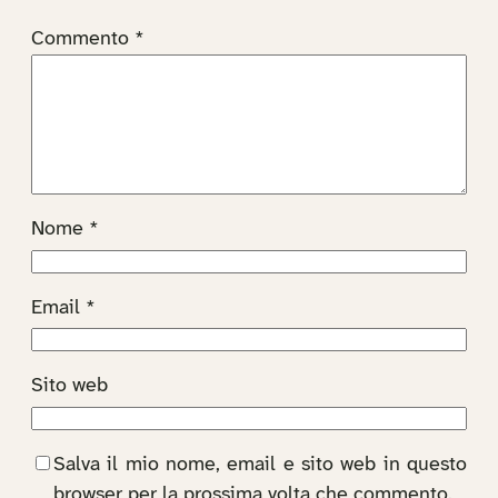
Commento
*
Nome
*
Email
*
Sito web
Salva il mio nome, email e sito web in questo
browser per la prossima volta che commento.