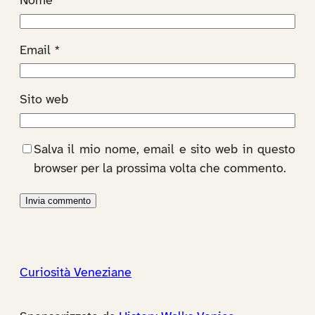
Nome
*
Email
*
Sito web
Salva il mio nome, email e sito web in questo
browser per la prossima volta che commento.
Curiosità Veneziane