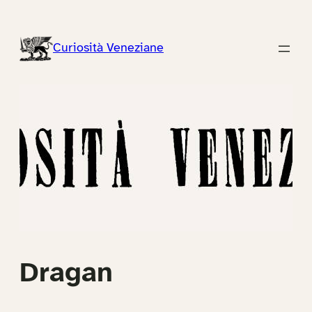
Vai
al
Curiosità Veneziane
contenuto
Dragan