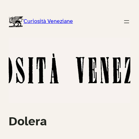
Vai
al
Curiosità Veneziane
contenuto
Dolera