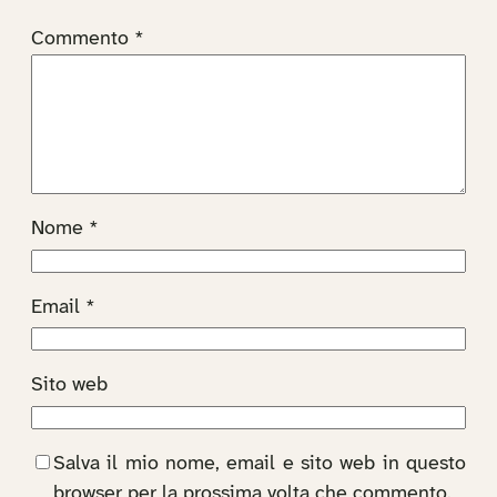
Commento
*
Nome
*
Email
*
Sito web
Salva il mio nome, email e sito web in questo
browser per la prossima volta che commento.