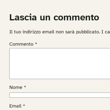
Lascia un commento
Il tuo indirizzo email non sarà pubblicato.
I c
Commento
*
Nome
*
Email
*