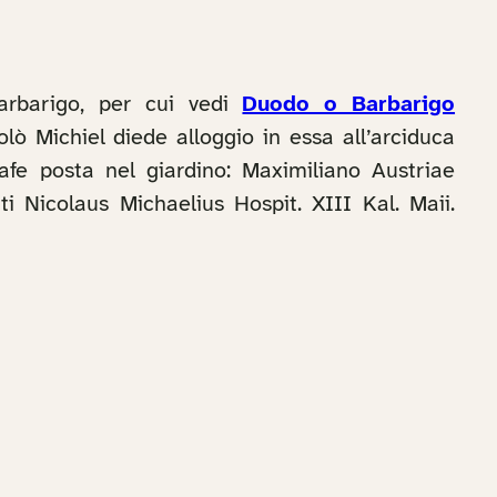
arbarigo, per cui vedi
Duodo o Barbarigo
lò Michiel diede alloggio in essa all’arciduca
rafe posta nel giardino: Maximiliano Austriae
i Nicolaus Michaelius Hospit. XIII Kal. Maii.