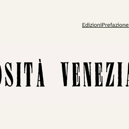
Edizioni
Prefazione