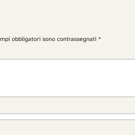
ampi obbligatori sono contrassegnati
*