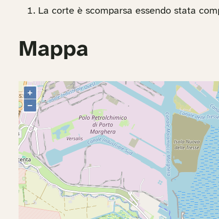
La corte è scomparsa essendo stata compr
Mappa