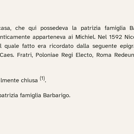
casa, che qui possedeva la patrizia famiglia B
anticamente apparteneva ai Michiel. Nel 1592 Nico
 il quale fatto era ricordato dalla seguente epig
 Caes. Fratri, Poloniae Regi Electo, Roma Redeunt
(1)
ualmente chiusa
.
atrizia famiglia Barbarigo.