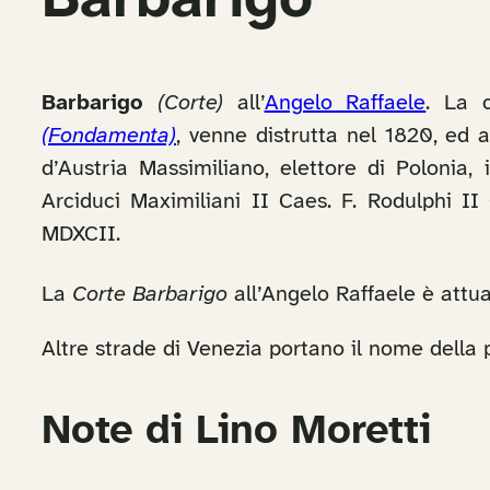
Barbarigo
Barbarigo
(Corte)
all’
Angelo Raffaele
. La 
(Fondamenta)
, venne distrutta nel 1820, ed 
d’Austria Massimiliano, elettore di Polonia,
Arciduci Maximiliani II Caes. F. Rodulphi II
MDXCII.
La
Corte Barbarigo
all’Angelo Raffaele è att
Altre strade di Venezia portano il nome della p
Note di Lino Moretti