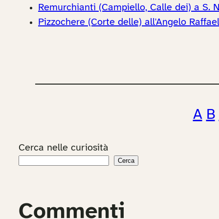
Remurchianti (Campiello, Calle dei) a S. N
Pizzochere (Corte delle) all'Angelo Raffae
A
B
Cerca nelle curiosità
Cerca
Commenti