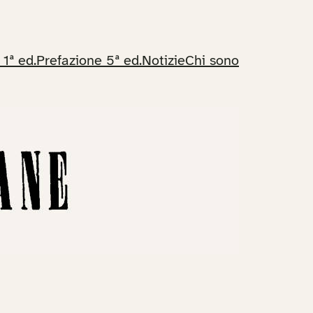
 1ª ed.
Prefazione 5ª ed.
Notizie
Chi sono