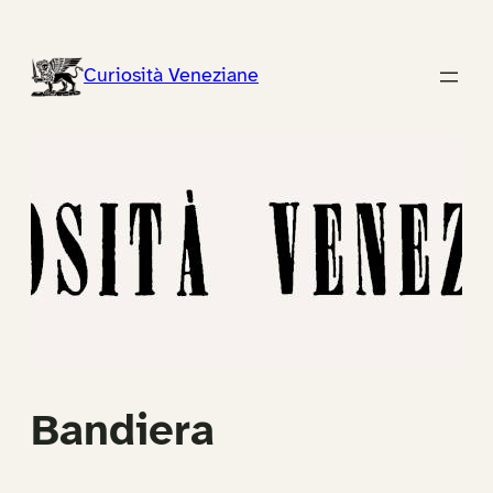
Vai
al
Curiosità Veneziane
contenuto
Bandiera