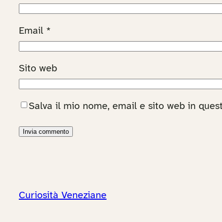
Email
*
Sito web
Salva il mio nome, email e sito web in que
Curiosità Veneziane