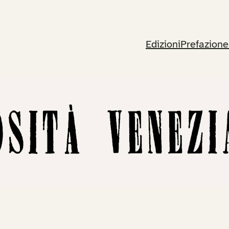
Edizioni
Prefazione