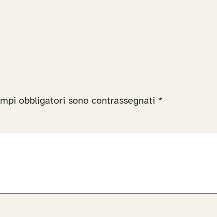
ampi obbligatori sono contrassegnati
*